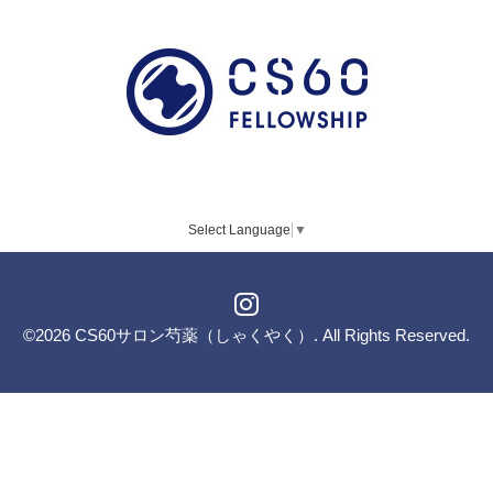
Select Language
▼
©2026
CS60サロン芍薬（しゃくやく）
. All Rights Reserved.