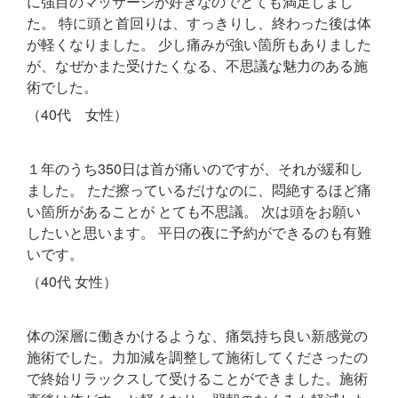
に強目のマッサージが好きなのでとても満足しまし
た。 特に頭と首回りは、すっきりし、終わった後は体
が軽くなりました。 少し痛みが強い箇所もありました
が、なぜかまた受けたくなる、不思議な魅力のある施
術でした。
（40代 女性）
１年のうち350日は首が痛いのですが、それが緩和し
ました。 ただ擦っているだけなのに、悶絶するほど痛
い箇所があることが とても不思議。 次は頭をお願い
したいと思います。 平日の夜に予約ができるのも有難
いです。
40
（
代 女性）
体の深層に働きかけるような、痛気持ち良い新感覚の
施術でした。力加減を調整して施術してくださったの
で終始リラックスして受けることができました。
施術