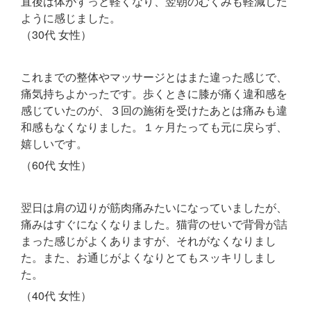
直後は体がすっと軽くなり、翌朝のむくみも軽減した
ように感じました。
（30代 女性）
これまでの整体やマッサージとはまた違った感じで、
痛気持ちよかったです。
歩くときに膝が痛く違和感を
感じていたのが、３回の施術を受けたあとは痛みも違
和感もなくなりました。
１ヶ月たっても元に戻らず、
嬉しいです。
（60代 女性）
翌日は肩の辺りが筋肉痛みたいになっていましたが、
痛みはすぐになくなりました。
猫背のせいで背骨が詰
まった感じがよくありますが、それがなくなりまし
た。また、お通じがよくなりとてもスッキリしまし
た。
（40代 女性）