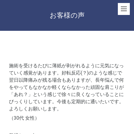
お客様の声
施術を受けるたびに薄紙が剥がれるように元気になっ
ていく感覚があります。好転反応(？)のような感じで
翌日以降痛みが残る場合もありますが、長年悩んで何
をやってもなかなか軽くならなかった頑固な肩こりが
「あれ？」という感じで徐々に良くなっていることに
びっくりしています。今後も定期的に通いたいです。
よろしくお願いします。
（30代 女性）