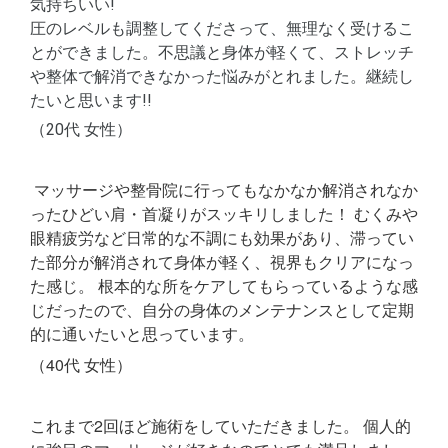
気持ちいい!
圧のレベルも調整してくださって、無理なく受けるこ
とができました。
不思議と身体が軽くて、ストレッチ
や整体で解消できなかった悩みがとれました。継続し
たいと思います!!
（20代 女性）
マッサージや整骨院に行ってもなかなか解消されなか
ったひどい肩・首凝りがスッキリしました！ むくみや
眼精疲労など日常的な不調にも効果があり、滞ってい
た部分が解消されて身体が軽く、視界もクリアになっ
た感じ。 根本的な所をケアしてもらっているような感
じだったので、自分の身体のメンテナンスとして定期
的に通いたいと思っています。
（40代 女性）
これまで2回ほど施術をしていただきました。 個人的