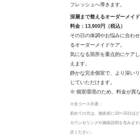
フレッシュへ導きます。
深層まで整えるオーダーメイド
料金：13,900円（税込）
その日の体調やお悩みに合わせ
るオーダーメイドケア。
気になる箇所を重点的にケアし
えます。
静かな完全個室で、より深いリ
じていただけます。
※ 個室環境のため、料金が異
※全コース共通：
初めての方は、施術前に10〜15分ほ
カウンセリングや施術説明を含みます
店ください。