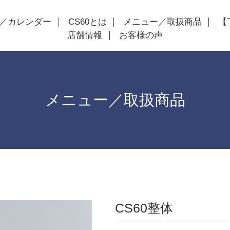
／カレンダー
CS60とは
メニュー／取扱商品
【
店舗情報
お客様の声
メニュー／取扱商品
CS60整体