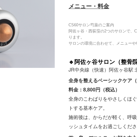
メニュー・料金
CS60サロン芍薬のご案内
阿佐ヶ谷・西荻窪の2つのサロンで、C
ります。
サロンの環境に合わせて、メニューや
🔹阿佐ヶ谷サロン（整骨
JR中央線（快速）阿佐ヶ谷駅 
全身を整えるベーシックケア（
料金：8,800円（税込）
全身のこわばりをやさしくほぐ
トする基本ケア。
施術後は、からだが軽く、呼吸
ッシュタイムをお過ごしくださ