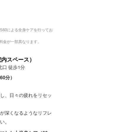
S60による全身ケアを行ってお
料金が一部異なります。
院内スペース）
北口 徒歩1分
60分）
し、日々の疲れをリセッ
が深くなるようなリフレ
い。