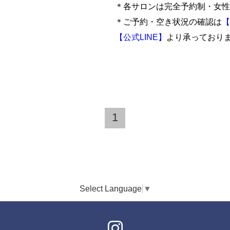
＊各サロンは完全予約制・女性
＊ご予約・空き状況の確認は
【
【公式LINE】
より承っており
1
Select Language
▼